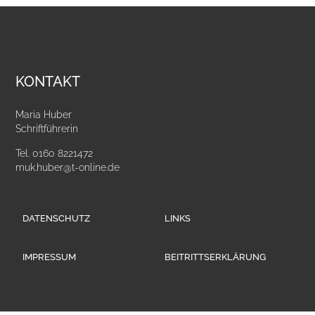
KONTAKT
Maria Huber
Schriftführerin
Tel. 0160 8221472
muk.huber@t-online.de
DATENSCHUTZ
LINKS
IMPRESSUM
BEITRITTSERKLÄRUNG