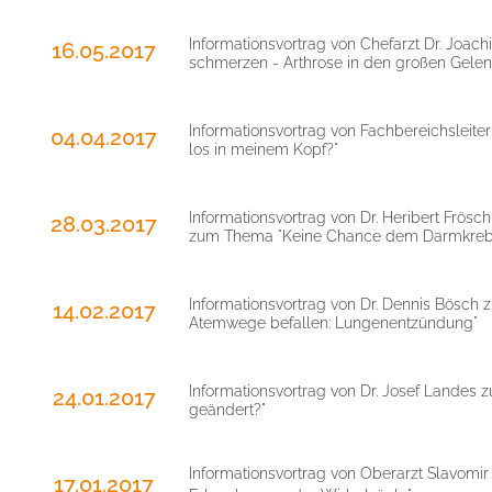
Informationsvortrag von Chefarzt Dr. Joa
16.05.2017
schmerzen - Arthrose in den großen Gelen
Informationsvortrag von Fachbereichsleit
04.04.2017
los in meinem Kopf?"
Informationsvortrag von Dr. Heribert Frösc
28.03.2017
zum Thema "Keine Chance dem Darmkreb
Informationsvortrag von Dr. Dennis Bösch 
14.02.2017
Atemwege befallen: Lungenentzündung"
Informationsvortrag von Dr. Josef Landes
24.01.2017
geändert?"
Informationsvortrag von Oberarzt Slavom
17.01.2017