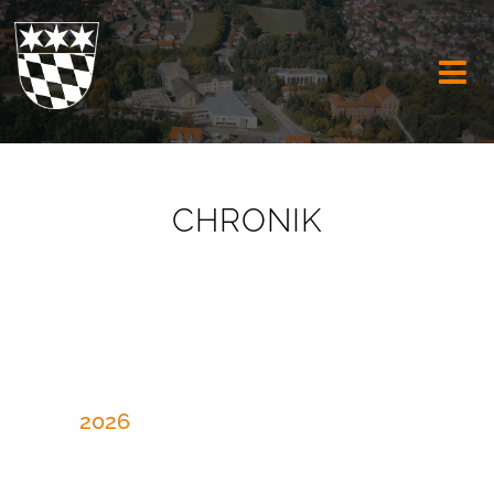

CHRONIK
2026